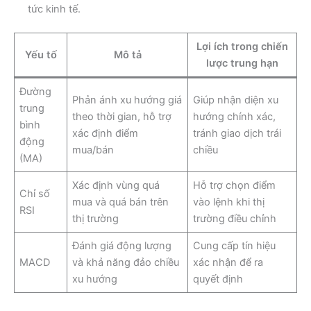
tức kinh tế.
Lợi ích trong chiến
Yếu tố
Mô tả
lược trung hạn
Đường
Phản ánh xu hướng giá
Giúp nhận diện xu
trung
theo thời gian, hỗ trợ
hướng chính xác,
bình
xác định điểm
tránh giao dịch trái
động
mua/bán
chiều
(MA)
Xác định vùng quá
Hỗ trợ chọn điểm
Chỉ số
mua và quá bán trên
vào lệnh khi thị
RSI
thị trường
trường điều chỉnh
Đánh giá động lượng
Cung cấp tín hiệu
MACD
và khả năng đảo chiều
xác nhận để ra
xu hướng
quyết định