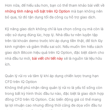
Hơn nữa, để hiểu sâu hơn, bạn có thể tham khảo bài viết về
những tính năng nổi bật trên IQ Option
mà bạn không nên
bỏ qua, từ đó tận dụng tối đa công cụ hỗ trợ giao dịch.
Kỹ năng giao dịch không chỉ là lựa chọn công cụ mà còn là
việc sử dụng đúng lúc, hợp lý. Nhà đầu tư nên luyện tập
trên tài khoản demo trước khi áp dụng tiền thật, để tích lũy
kinh nghiệm và giảm thiểu sai sót. Nếu muốn tìm hiểu cách
giao dịch Bitcoin hiệu quả trên IQ Option, đặc biệt dành cho
nhà đầu tư mới,
bài viết chi tiết này
sẽ là nguồn tài liệu hữu
ích.
Quản lý rủi ro và tâm lý khi áp dụng chiến lược trung hạn
CFD trên IQ Option
Không thể phủ nhận rằng quản lý rủi ro là yếu tố sống còn
trong bất kỳ hình thức đầu tư nào, đặc biệt là giao dịch hợp
đồng CFD trên IQ Option. Các biến động giá có thể mang
lại lợi nhuận cao nhưng đồng thời cũng đe dọa vốn đầu tư