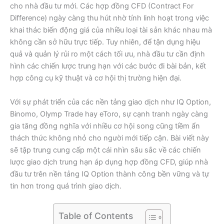
cho nhà đầu tư mới. Các hợp đồng CFD (Contract For
Difference) ngày càng thu hút nhờ tính linh hoạt trong việc
khai thác biến động giá của nhiều loại tài sản khác nhau mà
không cần sở hữu trực tiếp. Tuy nhiên, để tận dụng hiệu
quả và quản lý rủi ro một cách tối ưu, nhà đầu tư cần định
hình các chiến lược trung hạn với các bước đi bài bản, kết
hợp công cụ kỹ thuật và cơ hội thị trường hiện đại.
Với sự phát triển của các nền tảng giao dịch như IQ Option,
Binomo, Olymp Trade hay eToro, sự cạnh tranh ngày càng
gia tăng đồng nghĩa với nhiều cơ hội song cũng tiềm ẩn
thách thức không nhỏ cho người mới tiếp cận. Bài viết này
sẽ tập trung cung cấp một cái nhìn sâu sắc về các chiến
lược giao dịch trung hạn áp dụng hợp đồng CFD, giúp nhà
đầu tư trên nền tảng IQ Option thành công bền vững và tự
tin hơn trong quá trình giao dịch.
Table of Contents