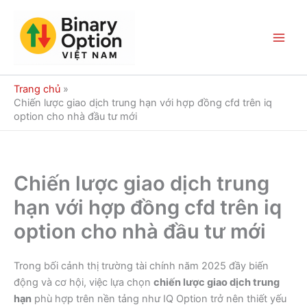
Nhảy
tới
nội
Main
dung
Men
Trang chủ
Chiến lược giao dịch trung hạn với hợp đồng cfd trên iq
option cho nhà đầu tư mới
Chiến lược giao dịch trung
hạn với hợp đồng cfd trên iq
option cho nhà đầu tư mới
Trong bối cảnh thị trường tài chính năm 2025 đầy biến
động và cơ hội, việc lựa chọn
chiến lược giao dịch trung
hạn
phù hợp trên nền tảng như IQ Option trở nên thiết yếu