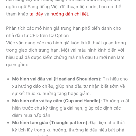
ngôn ngữ Sang tiếng Việt để thuận tiện hơn, bạn có thể
tham khảo
tại đây
và
hướng dẫn chi tiết
.
Phân tích các mô hình giá trung hạn phổ biến dành cho
nhà đầu tư CFD trên IQ Option
Việc vận dụng các mô hình giá luôn là kỹ thuật quan trọng
trong giao dịch trung hạn. Một vài mẫu hình kinh điển với
hiệu quả đã được kiểm chứng mà nhà đầu tư mới nên làm
quen gồm:
Mô hình vai đầu vai (Head and Shoulders):
Tín hiệu cho
xu hướng đảo chiều, giúp nhà đầu tư nhận biết sớm về
sự kết thúc xu hướng tăng hoặc giảm.
Mô hình cốc và tay cầm (Cup and Handle):
Thường xuất
hiện trước chu kỳ tăng giá dài hạn, giúp xác định các
điểm mua hấp dẫn.
Mô hình tam giác (Triangle pattern):
Đại diện cho thời
kỳ tích lũy trong xu hướng, thường là dấu hiệu bứt phá