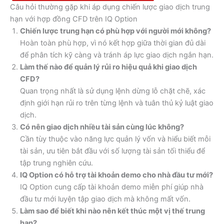
Câu hỏi thường gặp khi áp dụng chiến lược giao dịch trung
hạn với hợp đồng CFD trên IQ Option
Chiến lược trung hạn có phù hợp với người mới không?
Hoàn toàn phù hợp, vì nó kết hợp giữa thời gian đủ dài
để phân tích kỹ càng và tránh áp lực giao dịch ngắn hạn.
Làm thế nào để quản lý rủi ro hiệu quả khi giao dịch
CFD?
Quan trọng nhất là sử dụng lệnh dừng lỗ chặt chẽ, xác
định giới hạn rủi ro trên từng lệnh và tuân thủ kỷ luật giao
dịch.
Có nên giao dịch nhiều tài sản cùng lúc không?
Cần tùy thuộc vào năng lực quản lý vốn và hiểu biết mỗi
tài sản, ưu tiên bắt đầu với số lượng tài sản tối thiểu để
tập trung nghiên cứu.
IQ Option có hỗ trợ tài khoản demo cho nhà đầu tư mới?
IQ Option cung cấp tài khoản demo miễn phí giúp nhà
đầu tư mới luyện tập giao dịch mà không mất vốn.
Làm sao để biết khi nào nên kết thúc một vị thế trung
hạn?