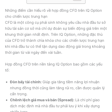
Những điểm cần hiểu rõ về hợp đồng CFD trên IQ Option
cho chiến lược trung hạn
CFD là một công cụ phái sinh không yêu cầu nhà đầu tư sở
hữu tài sản cơ sở mà chỉ dự đoán sự biến động giá trên một
khung thời gian nhất định. Trên IQ Option, những đặc thù
của CFD trở thành chìa khóa cho các chiến lược trung hạn
khi nhà đầu tư có thể tận dụng dao động giá trong khoảng
thời gian từ vài ngày đến vài tuần.
Hợp đồng CFD trên nền tảng IQ Option bao gồm các yếu
tố:
Đòn bẩy tài chính:
Giúp gia tăng tiềm năng lợi nhuận
nhưng đồng thời cũng làm tăng rủi ro, cần được quản lý
cẩn trọng.
Chênh lệch giá mua và bán (Spread):
Là chi phí giao
dịch mặc định mà nhà đầu tư phải lưu ý khi xây dựng