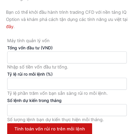
Bạn có thể khởi đầu hành trình trading CFD với nền tảng IQ
Option và khám phá cách tận dụng các tính năng ưu việt tại
đây
.
Máy tính quản lý vốn
Tổng vốn đầu tư (VND)
Nhập số tiền vốn đầu tư tổng.
Tỷ lệ rủi ro mỗi lệnh (%)
Tỷ lệ phần trăm vốn bạn sẵn sàng rủi ro mỗi lệnh.
Số lệnh dự kiến trong tháng
Số lượng lệnh bạn dự kiến thực hiện mỗi tháng.
Tính toán vốn rủi ro trên mỗi lệnh