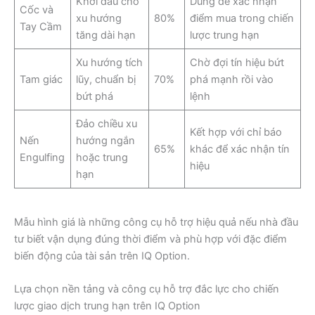
Khởi đầu cho
Dùng để xác nhận
Cốc và
xu hướng
80%
điểm mua trong chiến
Tay Cầm
tăng dài hạn
lược trung hạn
Xu hướng tích
Chờ đợi tín hiệu bứt
Tam giác
lũy, chuẩn bị
70%
phá mạnh rồi vào
bứt phá
lệnh
Đảo chiều xu
Kết hợp với chỉ báo
Nến
hướng ngắn
65%
khác để xác nhận tín
Engulfing
hoặc trung
hiệu
hạn
Mẫu hình giá là những công cụ hỗ trợ hiệu quả nếu nhà đầu
tư biết vận dụng đúng thời điểm và phù hợp với đặc điểm
biến động của tài sản trên IQ Option.
Lựa chọn nền tảng và công cụ hỗ trợ đắc lực cho chiến
lược giao dịch trung hạn trên IQ Option