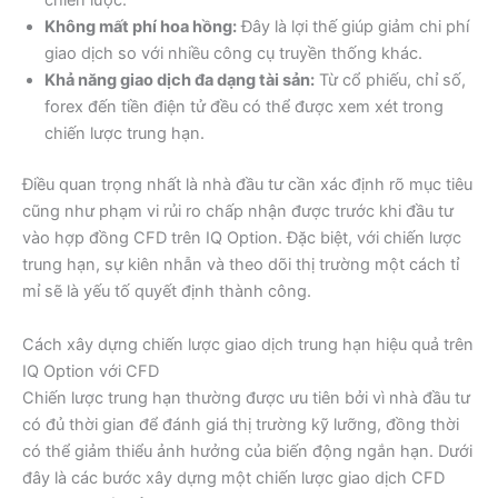
chiến lược.
Không mất phí hoa hồng:
Đây là lợi thế giúp giảm chi phí
giao dịch so với nhiều công cụ truyền thống khác.
Khả năng giao dịch đa dạng tài sản:
Từ cổ phiếu, chỉ số,
forex đến tiền điện tử đều có thể được xem xét trong
chiến lược trung hạn.
Điều quan trọng nhất là nhà đầu tư cần xác định rõ mục tiêu
cũng như phạm vi rủi ro chấp nhận được trước khi đầu tư
vào hợp đồng CFD trên IQ Option. Đặc biệt, với chiến lược
trung hạn, sự kiên nhẫn và theo dõi thị trường một cách tỉ
mỉ sẽ là yếu tố quyết định thành công.
Cách xây dựng chiến lược giao dịch trung hạn hiệu quả trên
IQ Option với CFD
Chiến lược trung hạn thường được ưu tiên bởi vì nhà đầu tư
có đủ thời gian để đánh giá thị trường kỹ lưỡng, đồng thời
có thể giảm thiểu ảnh hưởng của biến động ngắn hạn. Dưới
đây là các bước xây dựng một chiến lược giao dịch CFD