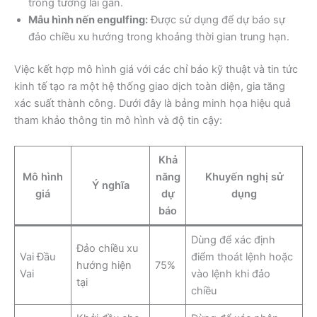
trong tương lai gần.
Mẫu hình nến engulfing:
Được sử dụng để dự báo sự
đảo chiều xu hướng trong khoảng thời gian trung hạn.
Việc kết hợp mô hình giá với các chỉ báo kỹ thuật và tin tức
kinh tế tạo ra một hệ thống giao dịch toàn diện, gia tăng
xác suất thành công. Dưới đây là bảng minh họa hiệu quả
tham khảo thông tin mô hình và độ tin cậy:
Khả
Mô hình
năng
Khuyến nghị sử
Ý nghĩa
giá
dự
dụng
báo
Dùng để xác định
Đảo chiều xu
Vai Đầu
điểm thoát lệnh hoặc
hướng hiện
75%
Vai
vào lệnh khi đảo
tại
chiều