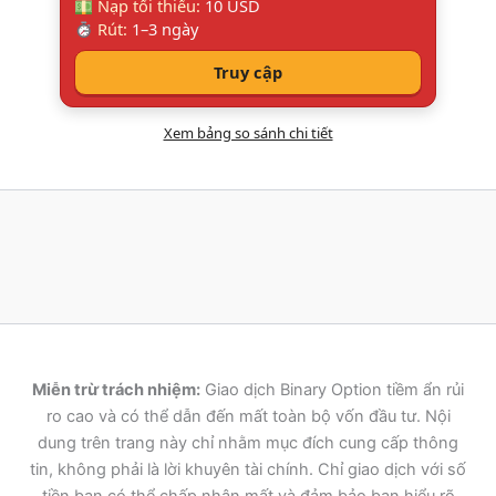
Nạp tối thiểu:
10 USD
Rút:
1–3 ngày
Truy cập
Xem bảng so sánh chi tiết
Miễn trừ trách nhiệm:
Giao dịch Binary Option tiềm ẩn rủi
ro cao và có thể dẫn đến mất toàn bộ vốn đầu tư. Nội
dung trên trang này chỉ nhằm mục đích cung cấp thông
tin, không phải là lời khuyên tài chính. Chỉ giao dịch với số
tiền bạn có thể chấp nhận mất và đảm bảo bạn hiểu rõ