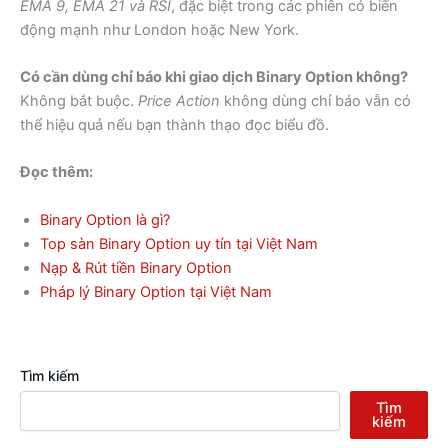
EMA 9, EMA 21 và RSI
, đặc biệt trong các phiên có biến
động mạnh như London hoặc New York.
Có cần dùng chỉ báo khi giao dịch Binary Option không?
Không bắt buộc.
Price Action
không dùng chỉ báo vẫn có
thể hiệu quả nếu bạn thành thạo đọc biểu đồ.
Đọc thêm:
Binary Option là gì?
Top sàn Binary Option uy tín tại Việt Nam
Nạp & Rút tiền Binary Option
Pháp lý Binary Option tại Việt Nam
Tìm kiếm
Tìm
kiếm