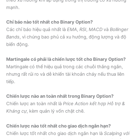
theo xu hướng
khi áp dụng trong thị trường có xu hướng
mạnh.
Chỉ báo nào tốt nhất cho Binary Option?
Các chỉ báo hiệu quả nhất là
EMA
,
RSI
,
MACD
và
Bollinger
Bands
, vì chúng bao phủ cả xu hướng, động lượng và độ
biến động.
Martingale có phải là chiến lược tốt cho Binary Option?
Martingale có thể hiệu quả trong các chuỗi thắng ngắn,
nhưng rất rủi ro và dễ khiến tài khoản cháy nếu thua liên
tiếp.
Chiến lược nào an toàn nhất trong Binary Option?
Chiến lược an toàn nhất là
Price Action kết hợp Hỗ trợ &
Kháng cự
, kèm quản lý vốn chặt chẽ.
Chiến lược nào tốt nhất cho giao dịch ngắn hạn?
Chiến lược tốt nhất cho giao dịch ngắn hạn là
Scalping với