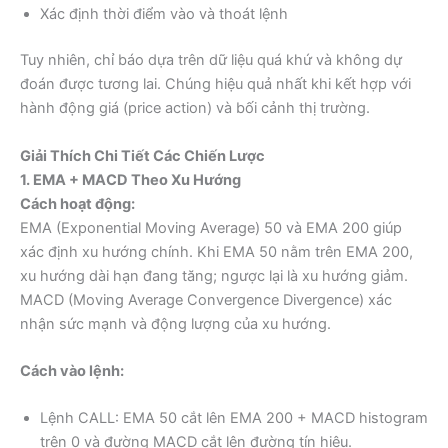
Xác định thời điểm vào và thoát lệnh
Tuy nhiên, chỉ báo dựa trên dữ liệu quá khứ và không dự
đoán được tương lai. Chúng hiệu quả nhất khi kết hợp với
hành động giá (price action) và bối cảnh thị trường.
Giải Thích Chi Tiết Các Chiến Lược
1. EMA + MACD Theo Xu Hướng
Cách hoạt động:
EMA (Exponential Moving Average) 50 và EMA 200 giúp
xác định xu hướng chính. Khi EMA 50 nằm trên EMA 200,
xu hướng dài hạn đang tăng; ngược lại là xu hướng giảm.
MACD (Moving Average Convergence Divergence) xác
nhận sức mạnh và động lượng của xu hướng.
Cách vào lệnh:
Lệnh CALL: EMA 50 cắt lên EMA 200 + MACD histogram
trên 0 và đường MACD cắt lên đường tín hiệu.