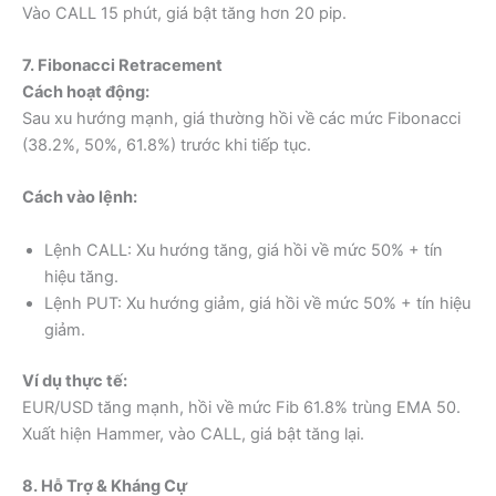
Vào CALL 15 phút, giá bật tăng hơn 20 pip.
7. Fibonacci Retracement
Cách hoạt động:
Sau xu hướng mạnh, giá thường hồi về các mức Fibonacci
(38.2%, 50%, 61.8%) trước khi tiếp tục.
Cách vào lệnh:
Lệnh CALL: Xu hướng tăng, giá hồi về mức 50% + tín
hiệu tăng.
Lệnh PUT: Xu hướng giảm, giá hồi về mức 50% + tín hiệu
giảm.
Ví dụ thực tế:
EUR/USD tăng mạnh, hồi về mức Fib 61.8% trùng EMA 50.
Xuất hiện Hammer, vào CALL, giá bật tăng lại.
8. Hỗ Trợ & Kháng Cự