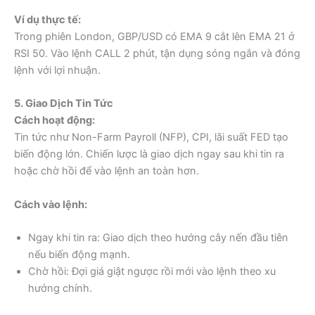
Ví dụ thực tế:
Trong phiên London, GBP/USD có EMA 9 cắt lên EMA 21 ở
RSI 50. Vào lệnh CALL 2 phút, tận dụng sóng ngắn và đóng
lệnh với lợi nhuận.
5. Giao Dịch Tin Tức
Cách hoạt động:
Tin tức như Non-Farm Payroll (NFP), CPI, lãi suất FED tạo
biến động lớn. Chiến lược là giao dịch ngay sau khi tin ra
hoặc chờ hồi để vào lệnh an toàn hơn.
Cách vào lệnh:
Ngay khi tin ra: Giao dịch theo hướng cây nến đầu tiên
nếu biến động mạnh.
Chờ hồi: Đợi giá giật ngược rồi mới vào lệnh theo xu
hướng chính.