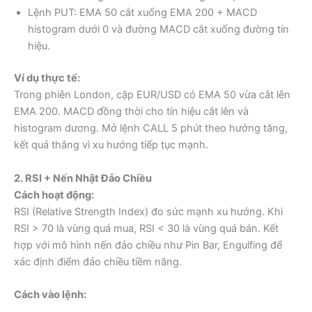
Lệnh PUT: EMA 50 cắt xuống EMA 200 + MACD
histogram dưới 0 và đường MACD cắt xuống đường tín
hiệu.
Ví dụ thực tế:
Trong phiên London, cặp EUR/USD có EMA 50 vừa cắt lên
EMA 200. MACD đồng thời cho tín hiệu cắt lên và
histogram dương. Mở lệnh CALL 5 phút theo hướng tăng,
kết quả thắng vì xu hướng tiếp tục mạnh.
2. RSI + Nến Nhật Đảo Chiều
Cách hoạt động:
RSI (Relative Strength Index) đo sức mạnh xu hướng. Khi
RSI > 70 là vùng quá mua, RSI < 30 là vùng quá bán. Kết
hợp với mô hình nến đảo chiều như Pin Bar, Engulfing để
xác định điểm đảo chiều tiềm năng.
Cách vào lệnh: