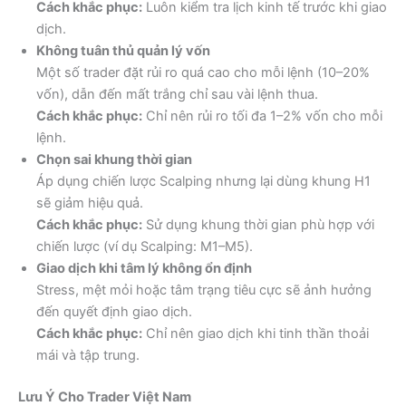
Cách khắc phục:
Luôn kiểm tra lịch kinh tế trước khi giao
dịch.
Không tuân thủ quản lý vốn
Một số trader đặt rủi ro quá cao cho mỗi lệnh (10–20%
vốn), dẫn đến mất trắng chỉ sau vài lệnh thua.
Cách khắc phục:
Chỉ nên rủi ro tối đa 1–2% vốn cho mỗi
lệnh.
Chọn sai khung thời gian
Áp dụng chiến lược Scalping nhưng lại dùng khung H1
sẽ giảm hiệu quả.
Cách khắc phục:
Sử dụng khung thời gian phù hợp với
chiến lược (ví dụ Scalping: M1–M5).
Giao dịch khi tâm lý không ổn định
Stress, mệt mỏi hoặc tâm trạng tiêu cực sẽ ảnh hưởng
đến quyết định giao dịch.
Cách khắc phục:
Chỉ nên giao dịch khi tinh thần thoải
mái và tập trung.
Lưu Ý Cho Trader Việt Nam