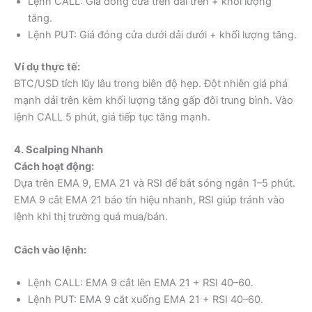
Lệnh CALL: Giá đóng cửa trên dải trên + khối lượng
tăng.
Lệnh PUT: Giá đóng cửa dưới dải dưới + khối lượng tăng.
Ví dụ thực tế:
BTC/USD tích lũy lâu trong biên độ hẹp. Đột nhiên giá phá
mạnh dải trên kèm khối lượng tăng gấp đôi trung bình. Vào
lệnh CALL 5 phút, giá tiếp tục tăng mạnh.
4. Scalping Nhanh
Cách hoạt động:
Dựa trên EMA 9, EMA 21 và RSI để bắt sóng ngắn 1–5 phút.
EMA 9 cắt EMA 21 báo tín hiệu nhanh, RSI giúp tránh vào
lệnh khi thị trường quá mua/bán.
Cách vào lệnh:
Lệnh CALL: EMA 9 cắt lên EMA 21 + RSI 40–60.
Lệnh PUT: EMA 9 cắt xuống EMA 21 + RSI 40–60.