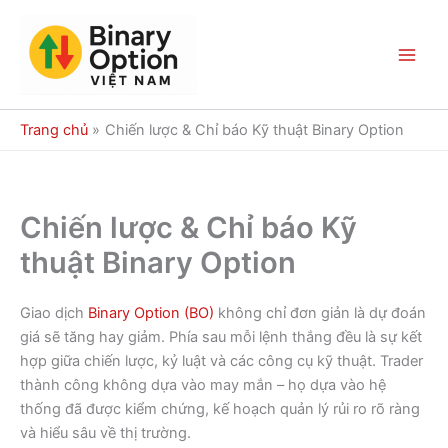
Nhảy
tới
nội
Main
dung
Men
Trang chủ
Chiến lược & Chỉ báo Kỹ thuật Binary Option
Chiến lược & Chỉ báo Kỹ
thuật Binary Option
Giao dịch
Binary Option (BO)
không chỉ đơn giản là dự đoán
giá sẽ tăng hay giảm. Phía sau mỗi lệnh thắng đều là sự kết
hợp giữa chiến lược, kỷ luật và các công cụ kỹ thuật. Trader
thành công không dựa vào may mắn – họ dựa vào hệ
thống đã được kiểm chứng, kế hoạch quản lý rủi ro rõ ràng
và hiểu sâu về thị trường.