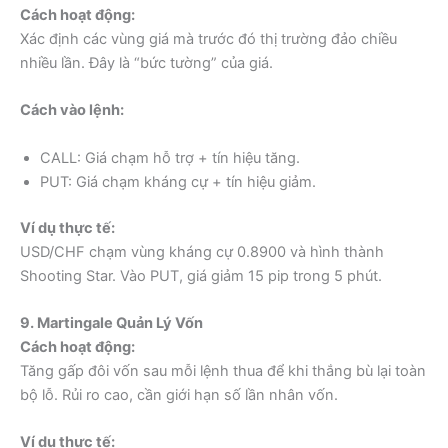
Cách hoạt động:
Xác định các vùng giá mà trước đó thị trường đảo chiều
nhiều lần. Đây là “bức tường” của giá.
Cách vào lệnh:
CALL: Giá chạm hỗ trợ + tín hiệu tăng.
PUT: Giá chạm kháng cự + tín hiệu giảm.
Ví dụ thực tế:
USD/CHF chạm vùng kháng cự 0.8900 và hình thành
Shooting Star. Vào PUT, giá giảm 15 pip trong 5 phút.
9. Martingale Quản Lý Vốn
Cách hoạt động:
Tăng gấp đôi vốn sau mỗi lệnh thua để khi thắng bù lại toàn
bộ lỗ. Rủi ro cao, cần giới hạn số lần nhân vốn.
Ví dụ thực tế: