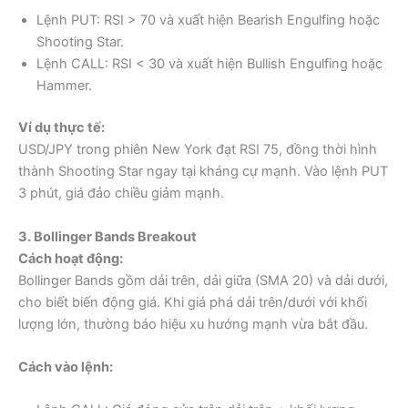
Lệnh PUT: RSI > 70 và xuất hiện Bearish Engulfing hoặc
Shooting Star.
Lệnh CALL: RSI < 30 và xuất hiện Bullish Engulfing hoặc
Hammer.
Ví dụ thực tế:
USD/JPY trong phiên New York đạt RSI 75, đồng thời hình
thành Shooting Star ngay tại kháng cự mạnh. Vào lệnh PUT
3 phút, giá đảo chiều giảm mạnh.
3. Bollinger Bands Breakout
Cách hoạt động:
Bollinger Bands gồm dải trên, dải giữa (SMA 20) và dải dưới,
cho biết biến động giá. Khi giá phá dải trên/dưới với khối
lượng lớn, thường báo hiệu xu hướng mạnh vừa bắt đầu.
Cách vào lệnh: