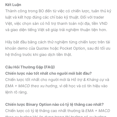
Kết Luận
Thành công trong BO đến từ việc có chiến lược, tuân thủ kỷ
luật và kết hợp đúng các chỉ báo kỹ thuật. Đối với trader
Việt, việc chọn sàn có hỗ trợ thanh toán nội địa, tiền VND
và giao diện tiếng Việt sẽ giúp trải nghiệm thuận tiện hơn.
Hãy bắt đầu bằng cách thử nghiệm từng chiến lược trên tài
khoản demo của Quotex hoặc Pocket Option, sau đó tối ưu
hệ thống trước khi giao dịch tiền thật.
Câu Hỏi Thường Gặp (FAQ)
Chiến lược nào tốt nhất cho người mới bắt đầu?
Chiến lược tốt nhất cho người mới là
Hỗ trợ & Kháng cự
và
EMA + MACD theo xu hướng
, vì dễ học và có tín hiệu vào
lệnh rõ ràng.
Chiến lược Binary Option nào có tỷ lệ thắng cao nhất?
Chiến lược có tỷ lệ thắng cao nhất thường là
EMA + MACD