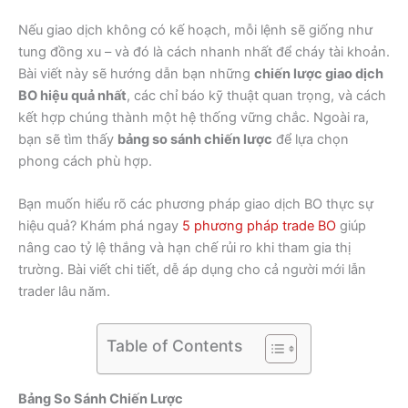
Nếu giao dịch không có kế hoạch, mỗi lệnh sẽ giống như
tung đồng xu – và đó là cách nhanh nhất để cháy tài khoản.
Bài viết này sẽ hướng dẫn bạn những
chiến lược giao dịch
BO hiệu quả nhất
, các chỉ báo kỹ thuật quan trọng, và cách
kết hợp chúng thành một hệ thống vững chắc. Ngoài ra,
bạn sẽ tìm thấy
bảng so sánh chiến lược
để lựa chọn
phong cách phù hợp.
Bạn muốn hiểu rõ các phương pháp giao dịch BO thực sự
hiệu quả? Khám phá ngay
5 phương pháp trade BO
giúp
nâng cao tỷ lệ thắng và hạn chế rủi ro khi tham gia thị
trường. Bài viết chi tiết, dễ áp dụng cho cả người mới lẫn
trader lâu năm.
Table of Contents
Bảng So Sánh Chiến Lược