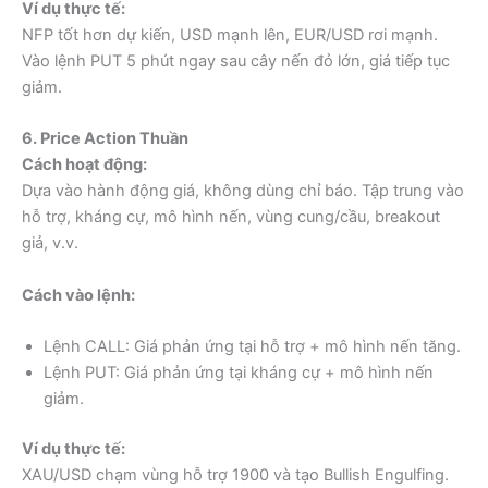
Ví dụ thực tế:
NFP tốt hơn dự kiến, USD mạnh lên, EUR/USD rơi mạnh.
Vào lệnh PUT 5 phút ngay sau cây nến đỏ lớn, giá tiếp tục
giảm.
6. Price Action Thuần
Cách hoạt động:
Dựa vào hành động giá, không dùng chỉ báo. Tập trung vào
hỗ trợ, kháng cự, mô hình nến, vùng cung/cầu, breakout
giả, v.v.
Cách vào lệnh:
Lệnh CALL: Giá phản ứng tại hỗ trợ + mô hình nến tăng.
Lệnh PUT: Giá phản ứng tại kháng cự + mô hình nến
giảm.
Ví dụ thực tế:
XAU/USD chạm vùng hỗ trợ 1900 và tạo Bullish Engulfing.