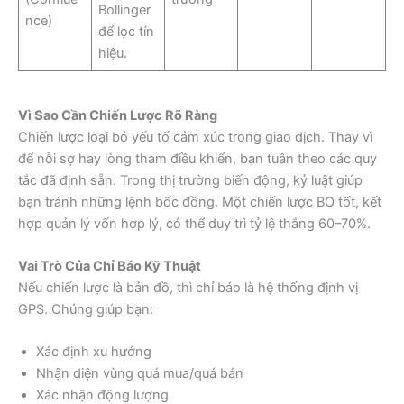
Bollinger
nce)
để lọc tín
hiệu.
Vì Sao Cần Chiến Lược Rõ Ràng
Chiến lược loại bỏ yếu tố cảm xúc trong giao dịch. Thay vì
để nỗi sợ hay lòng tham điều khiển, bạn tuân theo các quy
tắc đã định sẵn. Trong thị trường biến động, kỷ luật giúp
bạn tránh những lệnh bốc đồng. Một chiến lược BO tốt, kết
hợp quản lý vốn hợp lý, có thể duy trì tỷ lệ thắng 60–70%.
Vai Trò Của Chỉ Báo Kỹ Thuật
Nếu chiến lược là bản đồ, thì chỉ báo là hệ thống định vị
GPS. Chúng giúp bạn:
Xác định xu hướng
Nhận diện vùng quá mua/quá bán
Xác nhận động lượng