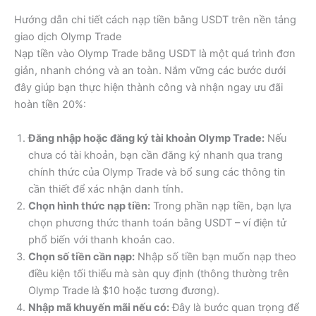
Hướng dẫn chi tiết cách nạp tiền bằng USDT trên nền tảng
giao dịch Olymp Trade
Nạp tiền vào Olymp Trade bằng USDT là một quá trình đơn
giản, nhanh chóng và an toàn. Nắm vững các bước dưới
đây giúp bạn thực hiện thành công và nhận ngay ưu đãi
hoàn tiền 20%:
Đăng nhập hoặc đăng ký tài khoản Olymp Trade:
Nếu
chưa có tài khoản, bạn cần đăng ký nhanh qua trang
chính thức của Olymp Trade và bổ sung các thông tin
cần thiết để xác nhận danh tính.
Chọn hình thức nạp tiền:
Trong phần nạp tiền, bạn lựa
chọn phương thức thanh toán bằng USDT – ví điện tử
phổ biến với thanh khoản cao.
Chọn số tiền cần nạp:
Nhập số tiền bạn muốn nạp theo
điều kiện tối thiểu mà sàn quy định (thông thường trên
Olymp Trade là $10 hoặc tương đương).
Nhập mã khuyến mãi nếu có:
Đây là bước quan trọng để