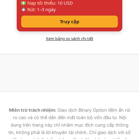
Nạp tối thiểu:
10 USD
Rút:
1–3 ngày
Truy cập
Xem bảng so sánh chi tiết
Miễn trừ trách nhiệm:
Giao dịch Binary Option tiềm ẩn rủi
ro cao và có thể dẫn đến mất toàn bộ vốn đầu tư. Nội
dung trên trang này chỉ nhằm mục đích cung cấp thông
tin, không phải là lời khuyên tài chính. Chỉ giao dịch với số