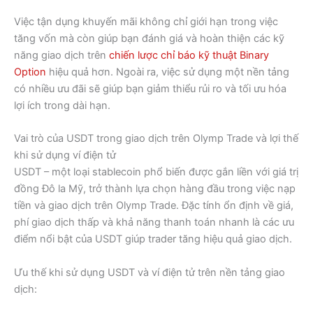
Việc tận dụng khuyến mãi không chỉ giới hạn trong việc
tăng vốn mà còn giúp bạn đánh giá và hoàn thiện các kỹ
năng giao dịch trên
chiến lược chỉ báo kỹ thuật Binary
Option
hiệu quả hơn. Ngoài ra, việc sử dụng một nền tảng
có nhiều ưu đãi sẽ giúp bạn giảm thiểu rủi ro và tối ưu hóa
lợi ích trong dài hạn.
Vai trò của USDT trong giao dịch trên Olymp Trade và lợi thế
khi sử dụng ví điện tử
USDT – một loại stablecoin phổ biến được gắn liền với giá trị
đồng Đô la Mỹ, trở thành lựa chọn hàng đầu trong việc nạp
tiền và giao dịch trên Olymp Trade. Đặc tính ổn định về giá,
phí giao dịch thấp và khả năng thanh toán nhanh là các ưu
điểm nổi bật của USDT giúp trader tăng hiệu quả giao dịch.
Ưu thế khi sử dụng USDT và ví điện tử trên nền tảng giao
dịch: