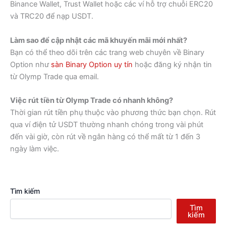
Binance Wallet, Trust Wallet hoặc các ví hỗ trợ chuỗi ERC20
và TRC20 để nạp USDT.
Làm sao để cập nhật các mã khuyến mãi mới nhất?
Bạn có thể theo dõi trên các trang web chuyên về Binary
Option như
sàn Binary Option uy tín
hoặc đăng ký nhận tin
từ Olymp Trade qua email.
Việc rút tiền từ Olymp Trade có nhanh không?
Thời gian rút tiền phụ thuộc vào phương thức bạn chọn. Rút
qua ví điện tử USDT thường nhanh chóng trong vài phút
đến vài giờ, còn rút về ngân hàng có thể mất từ 1 đến 3
ngày làm việc.
Tìm kiếm
Tìm
kiếm