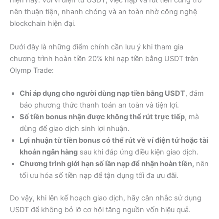
hiện nay. Với ví điện tử USDT, việc nạp và rút tiền cũng trở
nên thuận tiện, nhanh chóng và an toàn nhờ công nghệ
blockchain hiện đại.
Dưới đây là những điểm chính cần lưu ý khi tham gia
chương trình hoàn tiền 20% khi nạp tiền bằng USDT trên
Olymp Trade:
Chỉ áp dụng cho người dùng nạp tiền bằng USDT
, đảm
bảo phương thức thanh toán an toàn và tiện lợi.
Số tiền bonus nhận được không thể rút trực tiếp
, mà
dùng để giao dịch sinh lợi nhuận.
Lợi nhuận từ tiền bonus có thể rút về ví điện tử hoặc tài
khoản ngân hàng
sau khi đáp ứng điều kiện giao dịch.
Chương trình giới hạn số lần nạp để nhận hoàn tiền,
nên
tối ưu hóa số tiền nạp để tận dụng tối đa ưu đãi.
Do vậy, khi lên kế hoạch giao dịch, hãy cân nhắc sử dụng
USDT để không bỏ lỡ cơ hội tăng nguồn vốn hiệu quả.