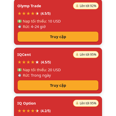
Olymp Trade
Lên tới 92%
★
★
★
★
★
★
(4.5/5)
Nạp tối thiểu:
10 USD
Rút:
4–24 giờ
Truy cập
IQCent
Lên tới 95%
★
★
★
★
★
(4.5/5)
Nạp tối thiểu:
20 USD
Rút:
Trong ngày
Truy cập
IQ Option
Lên tới 95%
★
★
★
★
★
★
(4.2/5)