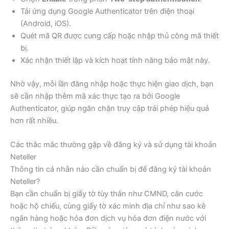
Tải ứng dụng Google Authenticator trên điện thoại
(Android, iOS).
Quét mã QR được cung cấp hoặc nhập thủ công mã thiết
bị.
Xác nhận thiết lập và kích hoạt tính năng bảo mật này.
Nhờ vậy, mỗi lần đăng nhập hoặc thực hiện giao dịch, bạn
sẽ cần nhập thêm mã xác thực tạo ra bởi Google
Authenticator, giúp ngăn chặn truy cập trái phép hiệu quả
hơn rất nhiều.
Các thắc mắc thường gặp về đăng ký và sử dụng tài khoản
Neteller
Thông tin cá nhân nào cần chuẩn bị để đăng ký tài khoản
Neteller?
Bạn cần chuẩn bị giấy tờ tùy thân như CMND, căn cước
hoặc hộ chiếu, cùng giấy tờ xác minh địa chỉ như sao kê
ngân hàng hoặc hóa đơn dịch vụ hóa đơn điện nước với