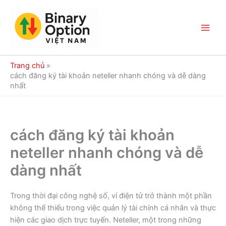
Nhảy
tới
nội
Main
dung
Men
Trang chủ
cách đăng ký tài khoản neteller nhanh chóng và dễ dàng
nhất
cách đăng ký tài khoản
neteller nhanh chóng và dễ
dàng nhất
Trong thời đại công nghệ số, ví điện tử trở thành một phần
không thể thiếu trong việc quản lý tài chính cá nhân và thực
hiện các giao dịch trực tuyến. Neteller, một trong những