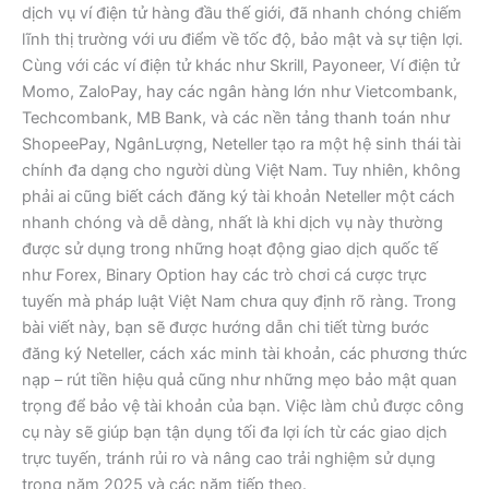
dịch vụ ví điện tử hàng đầu thế giới, đã nhanh chóng chiếm
lĩnh thị trường với ưu điểm về tốc độ, bảo mật và sự tiện lợi.
Cùng với các ví điện tử khác như Skrill, Payoneer, Ví điện tử
Momo, ZaloPay, hay các ngân hàng lớn như Vietcombank,
Techcombank, MB Bank, và các nền tảng thanh toán như
ShopeePay, NgânLượng, Neteller tạo ra một hệ sinh thái tài
chính đa dạng cho người dùng Việt Nam. Tuy nhiên, không
phải ai cũng biết cách đăng ký tài khoản Neteller một cách
nhanh chóng và dễ dàng, nhất là khi dịch vụ này thường
được sử dụng trong những hoạt động giao dịch quốc tế
như Forex, Binary Option hay các trò chơi cá cược trực
tuyến mà pháp luật Việt Nam chưa quy định rõ ràng. Trong
bài viết này, bạn sẽ được hướng dẫn chi tiết từng bước
đăng ký Neteller, cách xác minh tài khoản, các phương thức
nạp – rút tiền hiệu quả cũng như những mẹo bảo mật quan
trọng để bảo vệ tài khoản của bạn. Việc làm chủ được công
cụ này sẽ giúp bạn tận dụng tối đa lợi ích từ các giao dịch
trực tuyến, tránh rủi ro và nâng cao trải nghiệm sử dụng
trong năm 2025 và các năm tiếp theo.