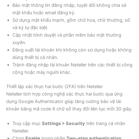
Bảo mật thông tin đăng nhập, tuyệt đối không chia sẻ
mật khẩu hoặc email đăng ký.
Sử dụng mật khẩu mạnh, gồm chữ hoa, chữ thường, số
và ký tự đặc biệt.
Cập nhật trình duyệt và phần mềm bảo mật thường
xuyên.
Đăng xuất tài khoản khi không còn sử dụng hoặc không
dùng thiết bị cá nhân.
Tránh đăng nhập tài khoản Neteller trên các thiết bị công
cộng hoặc máy người khác.
Thiết lập xác thực hai bước (2FA) trên Neteller
Neteller tích hợp công nghệ xác thực hai bước qua ứng
dụng Google Authenticator giúp tăng cường bảo vệ tài
khoản bằng mã code 6 chữ số thay đổi liên tục mỗi 30 giây.
Truy cập mục
Settings > Security
trên trang cá nhân
Neteller.
Chọn
Enable
trong phần
Two-step authentication
.