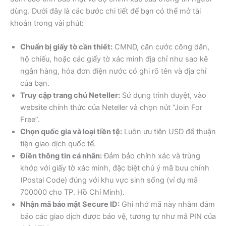
dùng. Dưới đây là các bước chi tiết để bạn có thể mở tài
khoản trong vài phút:
Chuẩn bị giấy tờ cần thiết:
CMND, căn cước công dân,
hộ chiếu, hoặc các giấy tờ xác minh địa chỉ như sao kê
ngân hàng, hóa đơn điện nước có ghi rõ tên và địa chỉ
của bạn.
Truy cập trang chủ Neteller:
Sử dụng trình duyệt, vào
website chính thức của Neteller và chọn nút “Join For
Free”.
Chọn quốc gia và loại tiền tệ:
Luôn ưu tiên USD để thuận
tiện giao dịch quốc tế.
Điền thông tin cá nhân:
Đảm bảo chính xác và trùng
khớp với giấy tờ xác minh, đặc biệt chú ý mã bưu chính
(Postal Code) đúng với khu vực sinh sống (ví dụ mã
700000 cho TP. Hồ Chí Minh).
Nhận mã bảo mật Secure ID:
Ghi nhớ mã này nhằm đảm
bảo các giao dịch được bảo vệ, tương tự như mã PIN của