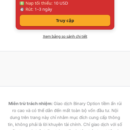
Nạp tối thiểu:
10 USD
Rút:
1–3 ngày
Truy cập
Xem bảng so sánh chi tiết
Miễn trừ trách nhiệm:
Giao dịch Binary Option tiềm ẩn rủi
ro cao và có thể dẫn đến mất toàn bộ vốn đầu tư. Nội
dung trên trang này chỉ nhằm mục đích cung cấp thông
tin, không phải là lời khuyên tài chính. Chỉ giao dịch với số