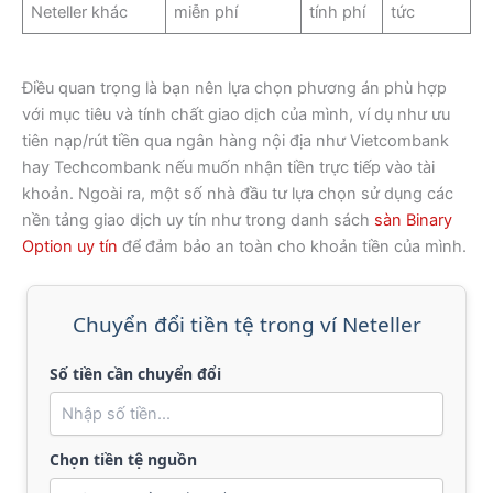
Neteller khác
miễn phí
tính phí
tức
Điều quan trọng là bạn nên lựa chọn phương án phù hợp
với mục tiêu và tính chất giao dịch của mình, ví dụ như ưu
tiên nạp/rút tiền qua ngân hàng nội địa như Vietcombank
hay Techcombank nếu muốn nhận tiền trực tiếp vào tài
khoản. Ngoài ra, một số nhà đầu tư lựa chọn sử dụng các
nền tảng giao dịch uy tín như trong danh sách
sàn Binary
Option uy tín
để đảm bảo an toàn cho khoản tiền của mình.
Chuyển đổi tiền tệ trong ví Neteller
Số tiền cần chuyển đổi
N
h
ậ
Chọn tiền tệ nguồn
p
C