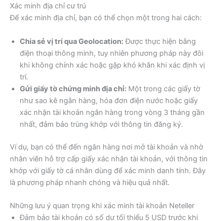
Xác minh địa chỉ cư trú
Để xác minh địa chỉ, bạn có thể chọn một trong hai cách:
Chia sẻ vị trí qua Geolocation:
Được thực hiện bằng
điện thoại thông minh, tuy nhiên phương pháp này đôi
khi không chính xác hoặc gặp khó khăn khi xác định vị
trí.
Gửi giấy tờ chứng minh địa chỉ:
Một trong các giấy tờ
như sao kê ngân hàng, hóa đơn điện nước hoặc giấy
xác nhận tài khoản ngân hàng trong vòng 3 tháng gần
nhất, đảm bảo trùng khớp với thông tin đăng ký.
Ví dụ, bạn có thể đến ngân hàng nơi mở tài khoản và nhờ
nhân viên hỗ trợ cấp giấy xác nhận tài khoản, với thông tin
khớp với giấy tờ cá nhân dùng để xác minh danh tính. Đây
là phương pháp nhanh chóng và hiệu quả nhất.
Những lưu ý quan trọng khi xác minh tài khoản Neteller
Đảm bảo tài khoản có số dư tối thiểu 5 USD trước khi