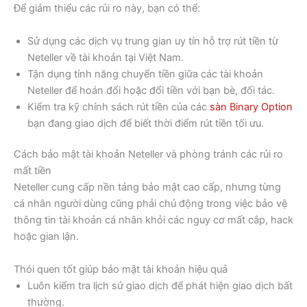
ố
n
Để giảm thiểu các rủi ro này, bạn có thể:
đ
n
m
ổ
q
u
Sử dụng các dịch vụ trung gian uy tín hỗ trợ rút tiền từ
i
u
ố
Neteller về tài khoản tại Việt Nam.
,
y
n
Tận dụng tính năng chuyển tiền giữa các tài khoản
v
đ
q
Neteller để hoán đổi hoặc đổi tiền với bạn bè, đối tác.
í
ổ
u
Kiểm tra kỹ chính sách rút tiền của các
sàn Binary Option
d
i
y
bạn đang giao dịch để biết thời điểm rút tiền tối ưu.
ụ
t
đ
1
ừ
Cách bảo mật tài khoản Neteller và phòng tránh các rủi ro
ổ
0
mất tiền
i
0
Neteller cung cấp nền tảng bảo mật cao cấp, nhưng từng
s
cá nhân người dùng cũng phải chủ động trong việc bảo vệ
a
thông tin tài khoản cá nhân khỏi các nguy cơ mất cắp, hack
n
hoặc gian lận.
g
Thói quen tốt giúp bảo mật tài khoản hiệu quả
Luôn kiểm tra lịch sử giao dịch để phát hiện giao dịch bất
thường.