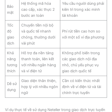
Hệ thống mã hóa
Yêu cầu người dùng phải
Bảo
cao cấp, xác thực 2
kiên trì trong xác minh
mật
bước an toàn
tài khoản
Tốc
Chuyển tiền nội bộ
độ
và quốc tế nhanh
Phí rút tiền cao hơn so
giao
chóng, thường dưới
với một số ví địa phương
dịch
vài phút
Khả
Hỗ trợ đa nền tảng
Không phổ biến trong
năng
thanh toán, liên kết
các giao dịch nội địa
tương
với nhiều ngân hàng
nhỏ, chủ yếu phục vụ
thích
và ví điện tử
giao dịch quốc tế
Giao diện thân thiện,
Cần có kiến thức nhất
Dễ sử
hợp lý với nhiều ngôn
định về ví điện tử và tài
dụng
ngữ
chính trực tuyến
Ví dụ thực tế về sử dụng Neteller trong giao dịch trực tuyến